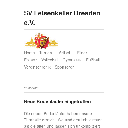
SV Felsenkeller Dresden
e.V.
Home
Turnen
- Artikel
- Bilder
Eistanz
Volleyball
Gymnastik
Fußball
Vereinschronik
Sponsoren
24/05/2023
Neue Bodenläufer eingetroffen
Die neuen Bodenläufer haben unsere
Turnhalle erreicht. Sie sind deutlich leichter
als die alten und lassen sich unkompliziert